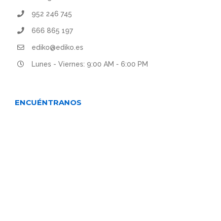
952 246 745
666 865 197
ediko@ediko.es
Lunes - Viernes: 9:00 AM - 6:00 PM
ENCUÉNTRANOS