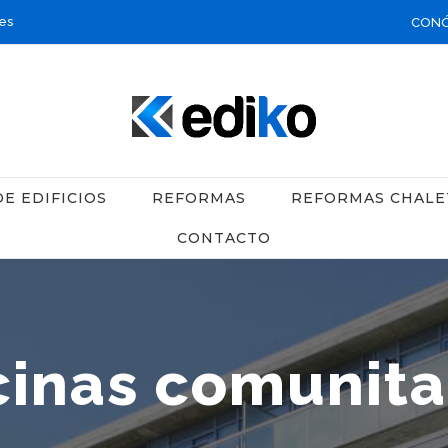
es
CON
E EDIFICIOS
REFORMAS
REFORMAS CHALE
CONTACTO
cinas comunita