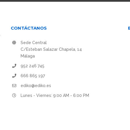
CONTÁCTANOS
a
Sede Central
C/Esteban Salazar Chapela, 14
Málaga
952 246 745
666 865 197
ediko@ediko.es
Lunes - Viernes: 9:00 AM - 6:00 PM