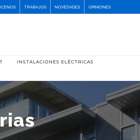
ÓCENOS
TRABAJOS
NOVEDADES
OPINIONES
T
INSTALACIONES ELÉCTRICAS
rias