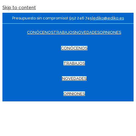
Skip to content
Presupuesto sin compromiso! 952 246 745
|
ediko@ediko.es
CONÓCENOS
TRABAJOS
NOVEDADES
OPINIONES
CONÓCENOS
TRABAJOS
NOVEDADES
OPINIONES