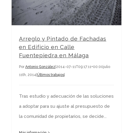
Arreglo y Pintado de Fachadas
en Edificio en Calle
Fuentepiedra en Málaga
Por
Antonio González
|
2014-07-11T09:17:11+00:00
julio
11th, 2014
|
Últimos trabajos
|
Tras estudio y adecuación de las soluciones
a adoptar para su ajuste al presupuesto de
la comunidad de propietarios, se decide...
Más información