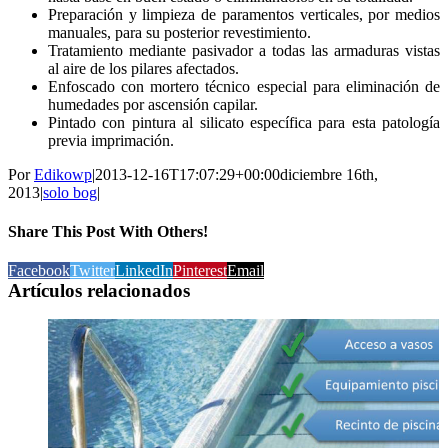
Preparación y limpieza de paramentos verticales, por medios
manuales, para su posterior revestimiento.
Tratamiento mediante pasivador a todas las armaduras vistas
al aire de los pilares afectados.
Enfoscado con mortero técnico especial para eliminación de
humedades por ascensión capilar.
Pintado con pintura al silicato específica para esta patología
previa imprimación.
Por
Edikowp
|
2013-12-16T17:07:29+00:00
diciembre 16th,
2013
|
solo bog
|
Share This Post With Others!
Facebook
Twitter
LinkedIn
Pinterest
Email
Artículos relacionados