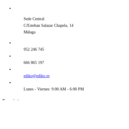
Sede Central
C/Esteban Salazar Chapela, 14
Málaga
952 246 745
666 865 197
ediko@ediko.es
Lunes - Viernes: 9:00 AM - 6:00 PM
Encuéntranos