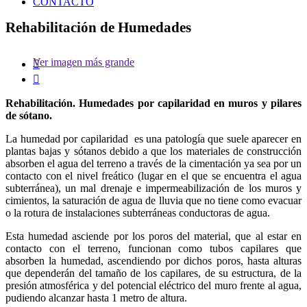
CONTACTO
Rehabilitación de Humedades
Ver imagen más grande


Rehabilitación. Humedades por capilaridad en muros y pilares
de sótano.
La humedad por capilaridad es una patología que suele aparecer en
plantas bajas y sótanos debido a que los materiales de construcción
absorben el agua del terreno a través de la cimentación ya sea por un
contacto con el nivel freático (lugar en el que se encuentra el agua
subterránea), un mal drenaje e impermeabilización de los muros y
cimientos, la saturación de agua de lluvia que no tiene como evacuar
o la rotura de instalaciones subterráneas conductoras de agua.
Esta humedad asciende por los poros del material, que al estar en
contacto con el terreno, funcionan como tubos capilares que
absorben la humedad, ascendiendo por dichos poros, hasta alturas
que dependerán del tamaño de los capilares, de su estructura, de la
presión atmosférica y del potencial eléctrico del muro frente al agua,
pudiendo alcanzar hasta 1 metro de altura.