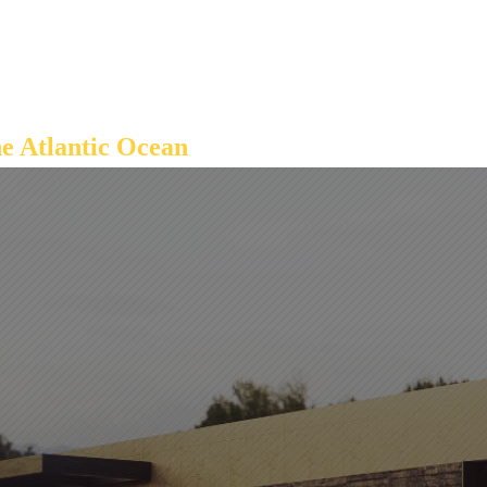
STAL LIVING
 Atlantic Ocean