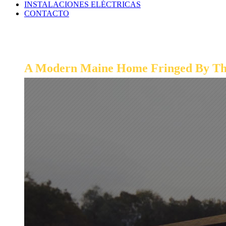
INSTALACIONES ELÉCTRICAS
CONTACTO
MODERN COA
A Modern Maine Home Fringed By The