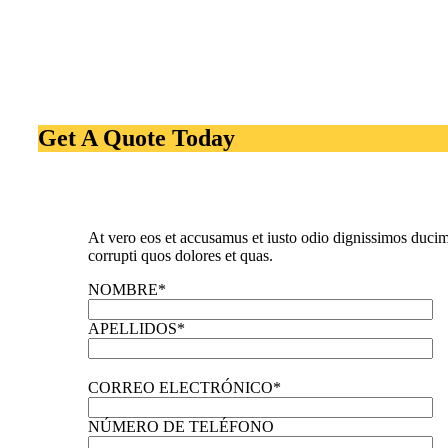
Get A Quote Today
At vero eos et accusamus et iusto odio dignissimos ducim
corrupti quos dolores et quas.
NOMBRE*
APELLIDOS*
CORREO ELECTRÓNICO*
NÚMERO DE TELÉFONO