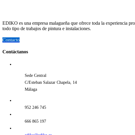
EDIKO es una empresa malagueña que ofrece toda la experiencia profesi
todo tipo de trabajos de pintura e instalaciones.
Contacto
Contáctanos
Sede Central
C/Esteban Salazar Chapela, 14
Málaga
952 246 745
666 865 197