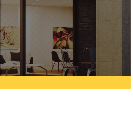
 With?