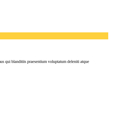
us qui blanditiis praesentium voluptatum deleniti atque