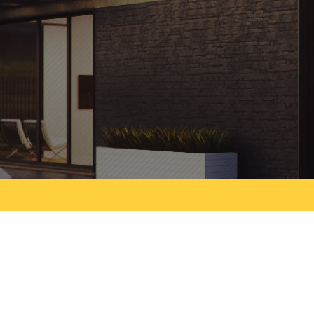
u Have A Construction Project We Can Help